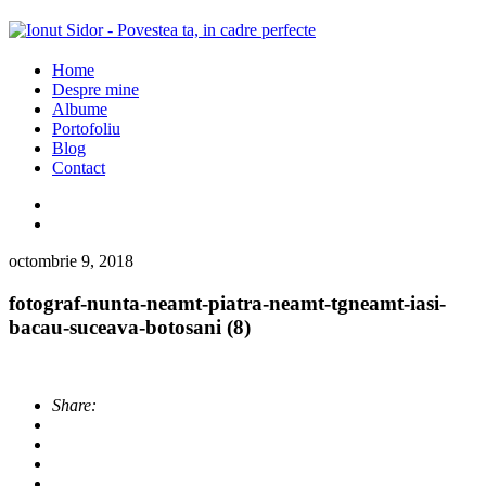
Home
Despre mine
Albume
Portofoliu
Blog
Contact
octombrie 9, 2018
fotograf-nunta-neamt-piatra-neamt-tgneamt-iasi-
bacau-suceava-botosani (8)
Share: